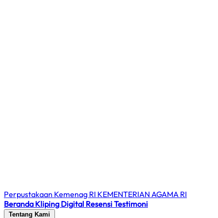
Perpustakaan Kemenag RI
KEMENTERIAN AGAMA RI
Beranda
Kliping Digital
Resensi
Testimoni
Tentang Kami