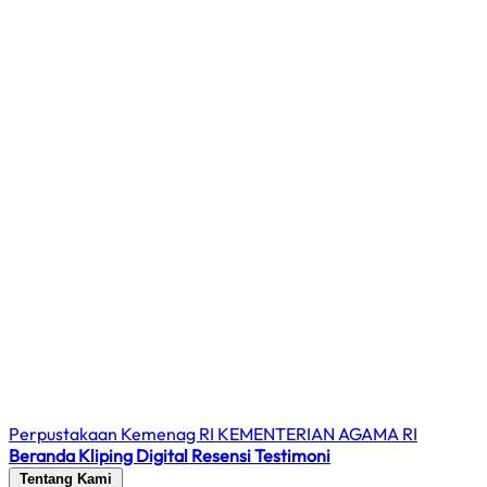
Perpustakaan Kemenag RI
KEMENTERIAN AGAMA RI
Beranda
Kliping Digital
Resensi
Testimoni
Tentang Kami