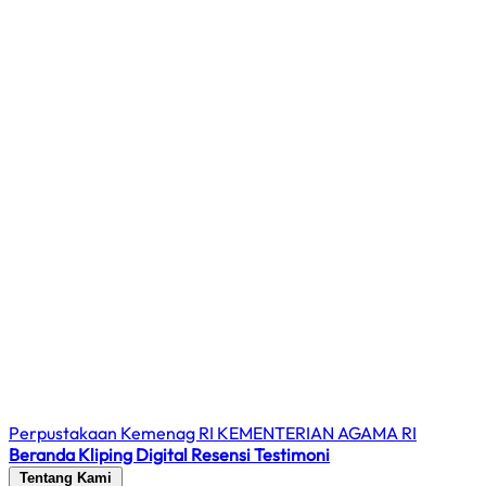
Perpustakaan Kemenag RI
KEMENTERIAN AGAMA RI
Beranda
Kliping Digital
Resensi
Testimoni
Tentang Kami