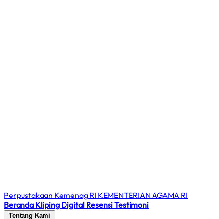
Perpustakaan Kemenag RI
KEMENTERIAN AGAMA RI
Beranda
Kliping Digital
Resensi
Testimoni
Tentang Kami