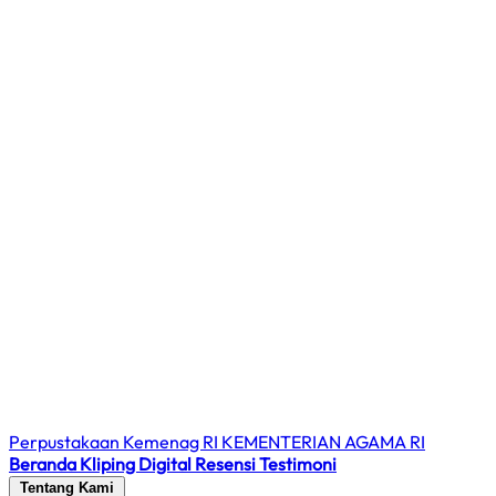
Perpustakaan Kemenag RI
KEMENTERIAN AGAMA RI
Beranda
Kliping Digital
Resensi
Testimoni
Tentang Kami