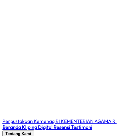
Perpustakaan Kemenag RI
KEMENTERIAN AGAMA RI
Beranda
Kliping Digital
Resensi
Testimoni
Tentang Kami