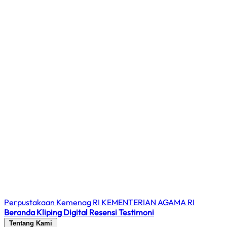
Perpustakaan Kemenag RI
KEMENTERIAN AGAMA RI
Beranda
Kliping Digital
Resensi
Testimoni
Tentang Kami