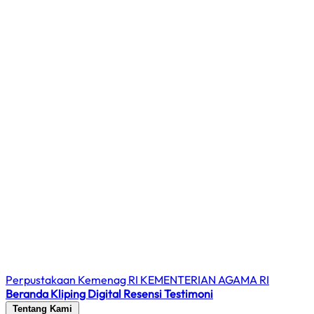
Perpustakaan Kemenag RI
KEMENTERIAN AGAMA RI
Beranda
Kliping Digital
Resensi
Testimoni
Tentang Kami