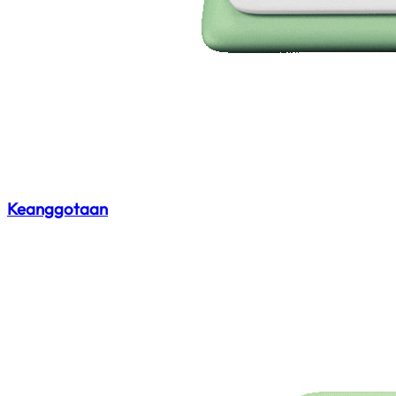
Keanggotaan