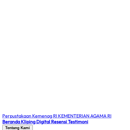
Perpustakaan Kemenag RI
KEMENTERIAN AGAMA RI
Beranda
Kliping Digital
Resensi
Testimoni
Tentang Kami