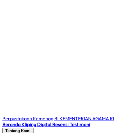
Perpustakaan Kemenag RI
KEMENTERIAN AGAMA RI
Beranda
Kliping Digital
Resensi
Testimoni
Tentang Kami