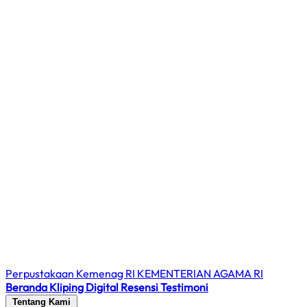
Perpustakaan Kemenag RI
KEMENTERIAN AGAMA RI
Beranda
Kliping Digital
Resensi
Testimoni
Tentang Kami