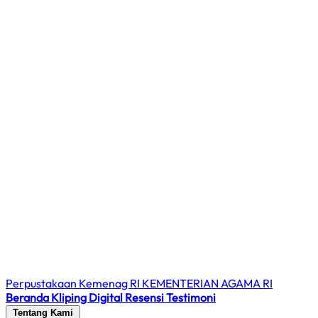
Perpustakaan Kemenag RI
KEMENTERIAN AGAMA RI
Beranda
Kliping Digital
Resensi
Testimoni
Tentang Kami