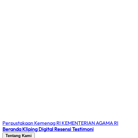
Perpustakaan Kemenag RI
KEMENTERIAN AGAMA RI
Beranda
Kliping Digital
Resensi
Testimoni
Tentang Kami