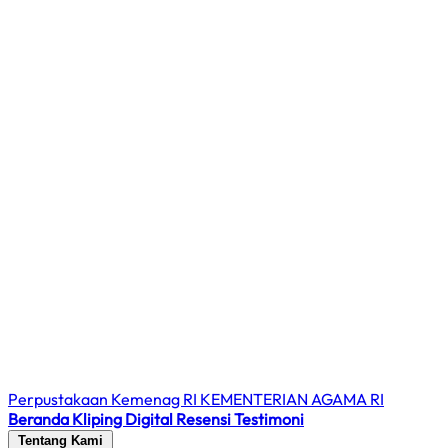
Perpustakaan Kemenag RI
KEMENTERIAN AGAMA RI
Beranda
Kliping Digital
Resensi
Testimoni
Tentang Kami