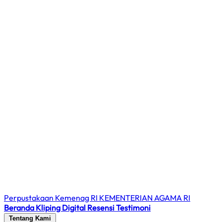
Perpustakaan Kemenag RI
KEMENTERIAN AGAMA RI
Beranda
Kliping Digital
Resensi
Testimoni
Tentang Kami