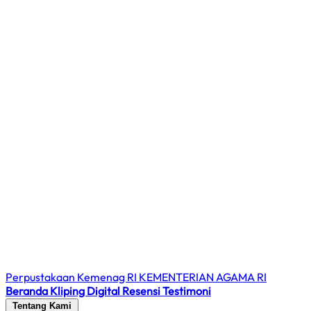
Perpustakaan Kemenag RI
KEMENTERIAN AGAMA RI
Beranda
Kliping Digital
Resensi
Testimoni
Tentang Kami