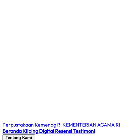
Perpustakaan Kemenag RI
KEMENTERIAN AGAMA RI
Beranda
Kliping Digital
Resensi
Testimoni
Tentang Kami