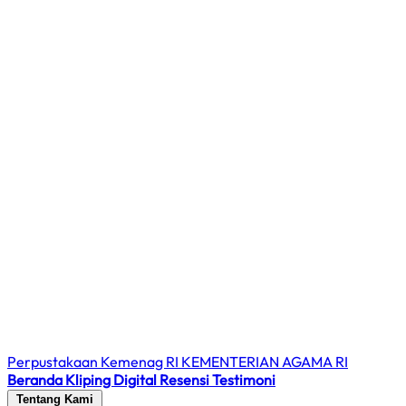
Perpustakaan Kemenag RI
KEMENTERIAN AGAMA RI
Beranda
Kliping Digital
Resensi
Testimoni
Tentang Kami