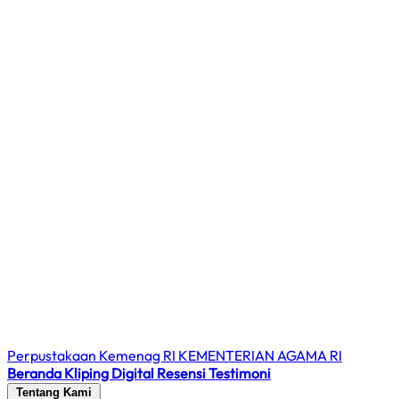
Perpustakaan Kemenag RI
KEMENTERIAN AGAMA RI
Beranda
Kliping Digital
Resensi
Testimoni
Tentang Kami