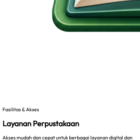
Fasilitas & Akses
Layanan Perpustakaan
Akses mudah dan cepat untuk berbagai layanan digital dan