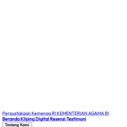
Perpustakaan Kemenag RI
KEMENTERIAN AGAMA RI
Beranda
Kliping Digital
Resensi
Testimoni
Tentang Kami