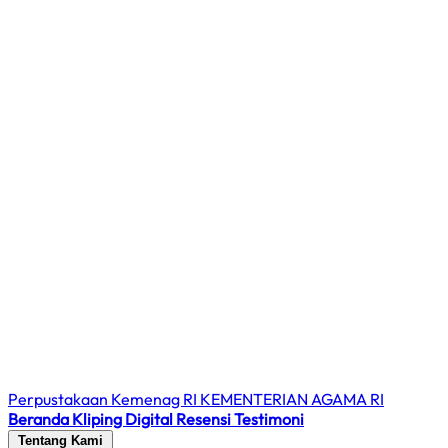
Perpustakaan Kemenag RI
KEMENTERIAN AGAMA RI
Beranda
Kliping Digital
Resensi
Testimoni
Tentang Kami