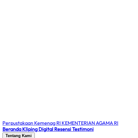
Perpustakaan Kemenag RI
KEMENTERIAN AGAMA RI
Beranda
Kliping Digital
Resensi
Testimoni
Tentang Kami