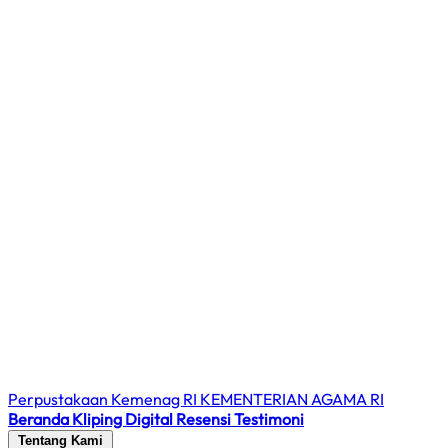
Perpustakaan Kemenag RI
KEMENTERIAN AGAMA RI
Beranda
Kliping Digital
Resensi
Testimoni
Tentang Kami