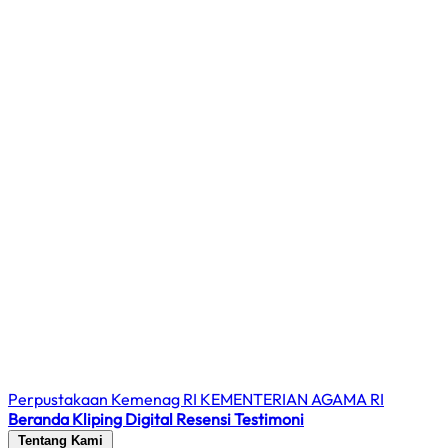
Perpustakaan Kemenag RI
KEMENTERIAN AGAMA RI
Beranda
Kliping Digital
Resensi
Testimoni
Tentang Kami