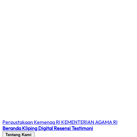
Perpustakaan Kemenag RI
KEMENTERIAN AGAMA RI
Beranda
Kliping Digital
Resensi
Testimoni
Tentang Kami