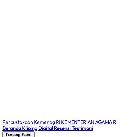
Perpustakaan Kemenag RI
KEMENTERIAN AGAMA RI
Beranda
Kliping Digital
Resensi
Testimoni
Tentang Kami