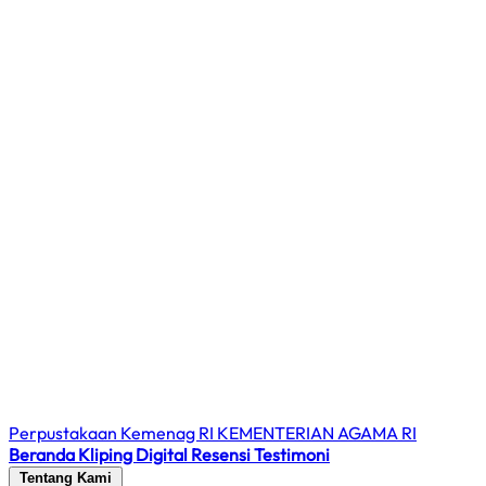
Perpustakaan Kemenag RI
KEMENTERIAN AGAMA RI
Beranda
Kliping Digital
Resensi
Testimoni
Tentang Kami