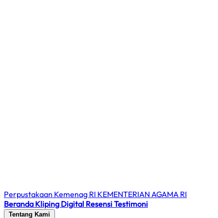
Perpustakaan Kemenag RI
KEMENTERIAN AGAMA RI
Beranda
Kliping Digital
Resensi
Testimoni
Tentang Kami