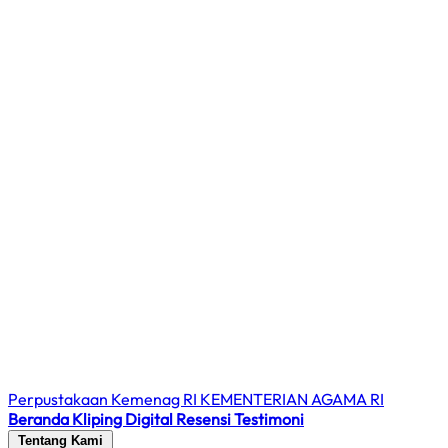
Perpustakaan Kemenag RI
KEMENTERIAN AGAMA RI
Beranda
Kliping Digital
Resensi
Testimoni
Tentang Kami