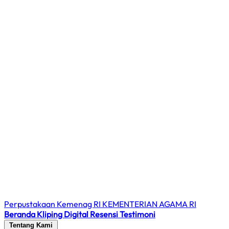
Perpustakaan Kemenag RI
KEMENTERIAN AGAMA RI
Beranda
Kliping Digital
Resensi
Testimoni
Tentang Kami