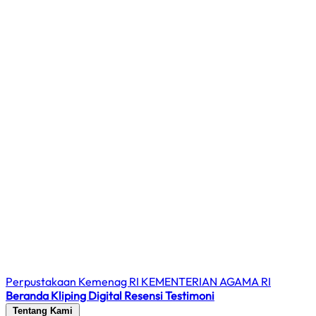
Perpustakaan Kemenag RI
KEMENTERIAN AGAMA RI
Beranda
Kliping Digital
Resensi
Testimoni
Tentang Kami