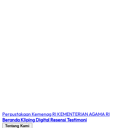
Perpustakaan Kemenag RI
KEMENTERIAN AGAMA RI
Beranda
Kliping Digital
Resensi
Testimoni
Tentang Kami