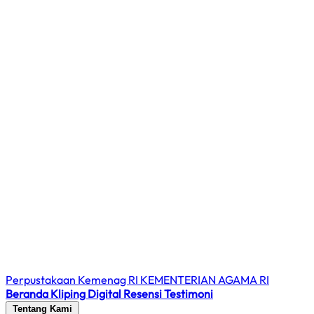
Perpustakaan Kemenag RI
KEMENTERIAN AGAMA RI
Beranda
Kliping Digital
Resensi
Testimoni
Tentang Kami