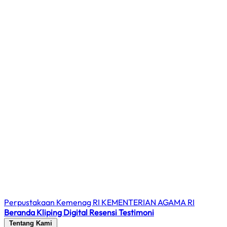
Perpustakaan Kemenag RI
KEMENTERIAN AGAMA RI
Beranda
Kliping Digital
Resensi
Testimoni
Tentang Kami