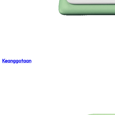
Keanggotaan