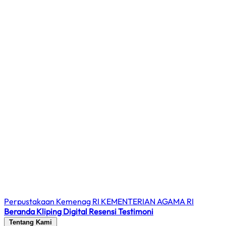
Perpustakaan Kemenag RI
KEMENTERIAN AGAMA RI
Beranda
Kliping Digital
Resensi
Testimoni
Tentang Kami