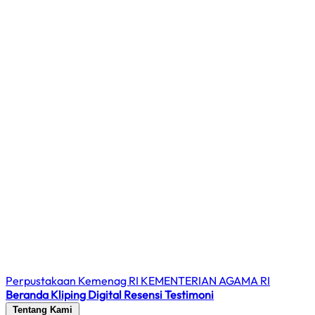
Perpustakaan Kemenag RI
KEMENTERIAN AGAMA RI
Beranda
Kliping Digital
Resensi
Testimoni
Tentang Kami