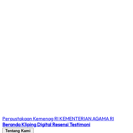
Perpustakaan Kemenag RI
KEMENTERIAN AGAMA RI
Beranda
Kliping Digital
Resensi
Testimoni
Tentang Kami