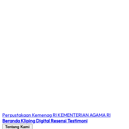
Perpustakaan Kemenag RI
KEMENTERIAN AGAMA RI
Beranda
Kliping Digital
Resensi
Testimoni
Tentang Kami