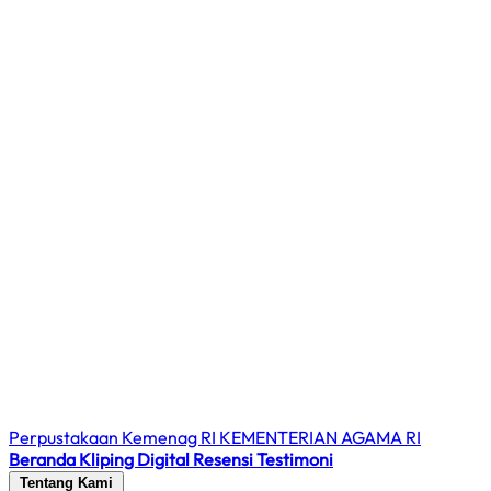
Perpustakaan Kemenag RI
KEMENTERIAN AGAMA RI
Beranda
Kliping Digital
Resensi
Testimoni
Tentang Kami