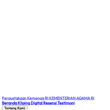
Perpustakaan Kemenag RI
KEMENTERIAN AGAMA RI
Beranda
Kliping Digital
Resensi
Testimoni
Tentang Kami