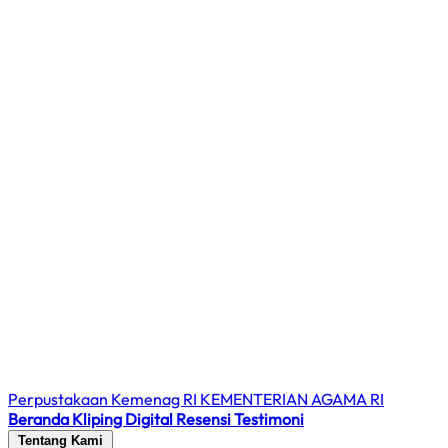
Perpustakaan Kemenag RI
KEMENTERIAN AGAMA RI
Beranda
Kliping Digital
Resensi
Testimoni
Tentang Kami