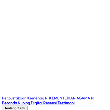
Perpustakaan Kemenag RI
KEMENTERIAN AGAMA RI
Beranda
Kliping Digital
Resensi
Testimoni
Tentang Kami