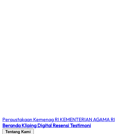
Perpustakaan Kemenag RI
KEMENTERIAN AGAMA RI
Beranda
Kliping Digital
Resensi
Testimoni
Tentang Kami