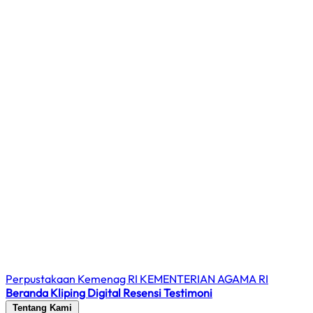
Perpustakaan Kemenag RI
KEMENTERIAN AGAMA RI
Beranda
Kliping Digital
Resensi
Testimoni
Tentang Kami