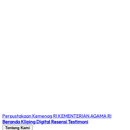
Perpustakaan Kemenag RI
KEMENTERIAN AGAMA RI
Beranda
Kliping Digital
Resensi
Testimoni
Tentang Kami