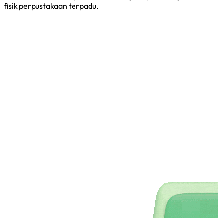
fisik perpustakaan terpadu.