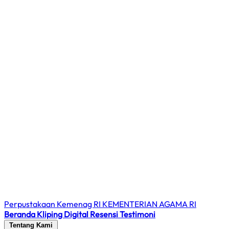
Perpustakaan Kemenag RI
KEMENTERIAN AGAMA RI
Beranda
Kliping Digital
Resensi
Testimoni
Tentang Kami