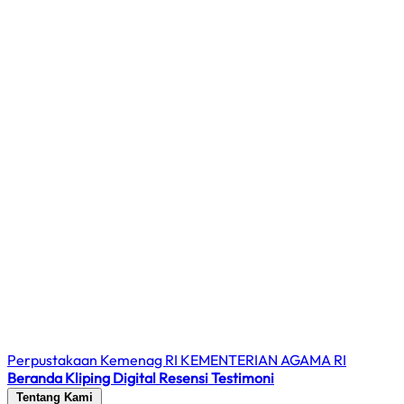
Perpustakaan Kemenag RI
KEMENTERIAN AGAMA RI
Beranda
Kliping Digital
Resensi
Testimoni
Tentang Kami