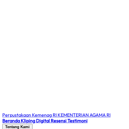
Perpustakaan Kemenag RI
KEMENTERIAN AGAMA RI
Beranda
Kliping Digital
Resensi
Testimoni
Tentang Kami