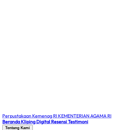
Perpustakaan Kemenag RI
KEMENTERIAN AGAMA RI
Beranda
Kliping Digital
Resensi
Testimoni
Tentang Kami