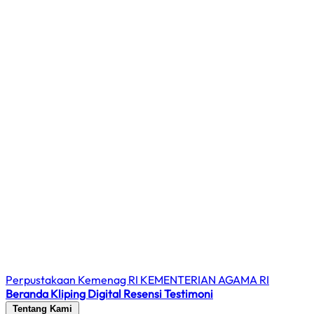
Perpustakaan Kemenag RI
KEMENTERIAN AGAMA RI
Beranda
Kliping Digital
Resensi
Testimoni
Tentang Kami